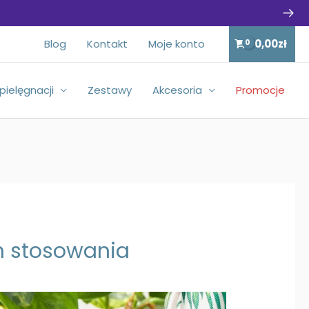
Blog
Kontakt
Moje konto
0,00
zł
 pielęgnacji
Zestawy
Akcesoria
Promocje
ch stosowania