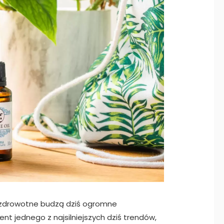
prozdrowotne budzą dziś ogromne
nt jednego z najsilniejszych dziś trendów,