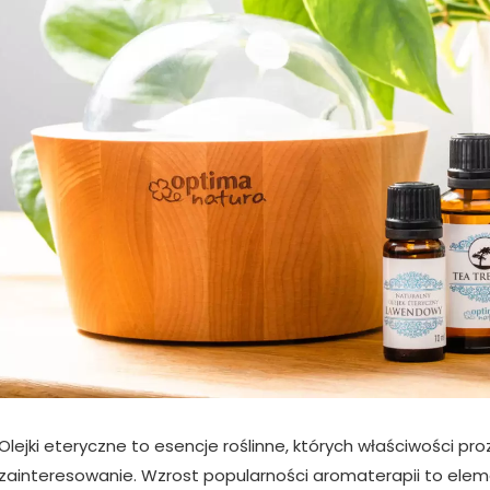
Olejki eteryczne to esencje roślinne, których właściwości 
zainteresowanie. Wzrost popularności aromaterapii to eleme