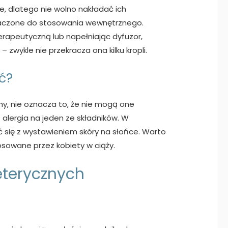
e, dlatego nie wolno nakładać ich
znaczone do stosowania wewnętrznego.
rapeutyczną lub napełniając dyfuzor,
zwykle nie przekracza ona kilku kropli.
ć?
ny, nie oznacza to, że nie mogą one
alergia na jeden ze składników. W
 się z wystawieniem skóry na słońce. Warto
tosowane przez kobiety w ciąży.
eterycznych