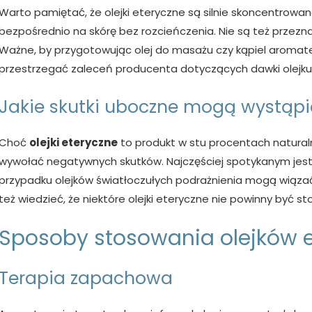
Warto pamiętać, że olejki eteryczne są silnie skoncentrowan
bezpośrednio na skórę bez rozcieńczenia. Nie są też prze
Ważne, by przygotowując olej do masażu czy kąpiel aromate
przestrzegać zaleceń producenta dotyczących dawki olejku – 
Jakie skutki uboczne mogą wystąpi
Choć
olejki eteryczne
to produkt w stu procentach natural
wywołać negatywnych skutków. Najczęściej spotykanym jest 
przypadku olejków światłoczułych podrażnienia mogą wiązać
też wiedzieć, że niektóre olejki eteryczne nie powinny być s
Sposoby stosowania olejków 
Terapia zapachowa