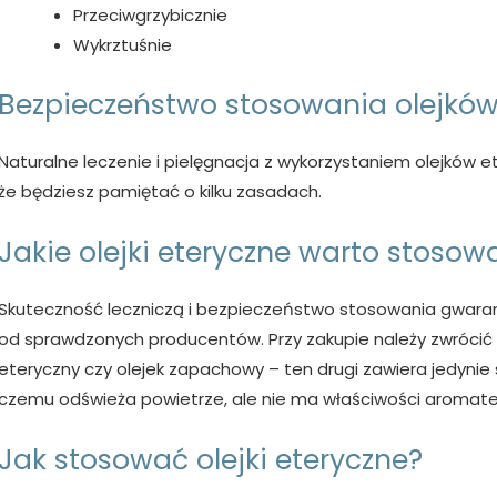
Przeciwgrzybicznie
Wykrztuśnie
Bezpieczeństwo stosowania olejków
Naturalne leczenie i pielęgnacja z wykorzystaniem olejków
że będziesz pamiętać o kilku zasadach.
Jakie olejki eteryczne warto stosow
Skuteczność leczniczą i bezpieczeństwo stosowania gwarantuj
od sprawdzonych producentów. Przy zakupie należy zwrócić u
eteryczny czy olejek zapachowy – ten drugi zawiera jedynie
czemu odświeża powietrze, ale nie ma właściwości aromat
Jak stosować olejki eteryczne?