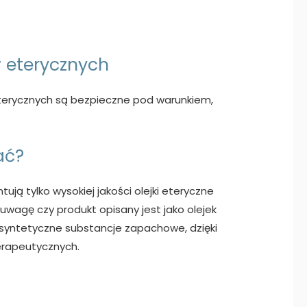
 eterycznych
 eterycznych są bezpieczne pod warunkiem,
ać?
ą tylko wysokiej jakości olejki eteryczne
wagę czy produkt opisany jest jako olejek
 syntetyczne substancje zapachowe, dzięki
erapeutycznych.