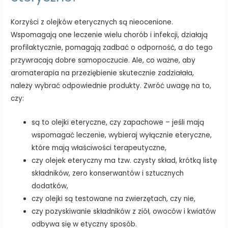
Korzyści z olejków eterycznych są nieocenione.
Wspomagają one leczenie wielu chorób i infekcji, działają
profilaktycznie, pomagają zadbać o odporność, a do tego
przywracają dobre samopoczucie. Ale, co ważne, aby
aromaterapia na przeziębienie skutecznie zadziałała,
należy wybrać odpowiednie produkty. Zwróć uwagę na to,
czy:
są to olejki eteryczne, czy zapachowe – jeśli mają
wspomagać leczenie, wybieraj wyłącznie eteryczne,
które mają właściwości terapeutyczne,
czy olejek eteryczny ma tzw. czysty skład, krótką listę
składników, zero konserwantów i sztucznych
dodatków,
czy olejki są testowane na zwierzętach, czy nie,
czy pozyskiwanie składników z ziół, owoców i kwiatów
odbywa się w etyczny sposób.