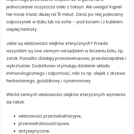
jednocześnie oczyszcza ciało z toksyn. Ale uwaga! Kąpiel
nie może trwać dłużej niż 15 minut. Zaraz po niej polecamy
odpoczynek w łóżku lub na sofie – pod kocem i z kubkiem
ciepłej herbaty.
Jakie są właściwości olejków eterycznych? Przede
wszystkim są one cennym narzędziem w leczeniu bólu, np.
zatok. Ponadto działają przeciwwirusowo, przeciwzapalnie i
wykrztuśnie. Dodatkowo stymulują działanie układu
immunologicznego i odporność, robi to np. olejek z drzewa
herbacianego, goździkowy i cynamonowy.
Wśród cennych właściwości olejków eterycznych wymienia
się także:
właściwości przeciwbakteryjne,
przeciwdrobnoustrojowe,
antyseptyczne,