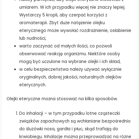
umiarem. W ich przypadku więcej nie znaczy lepiej.
Wystarczy 5 kropli, aby czerpać korzyści z
aromaterapii. Zbyt duże natężenie olejku
eterycznego może wywołać rozdrażnienie, osłabienie
lub nudności,
warto zaczynać od małych ilości, co pozwoli
obserwować reakcję organizmu. Niektóre osoby
mogą być uczulone na wybrane olejki i ich skład,
w celu bezpieczeństwa należy używać wyłącznie
oryginalnych, dobrej jakości, naturalnych olejków
eterycznych.
Olejki eteryczne można stosować na kilka sposobów.
Do inhalacji – w tym przypadku lotne cząsteczki
związków zapachowych są wchłaniane bezpośrednio
do śluzówki nosa, gardła i płuc, skąd trafiają do
krwiobiegu. Inhalacje można przeprowadzać na różne