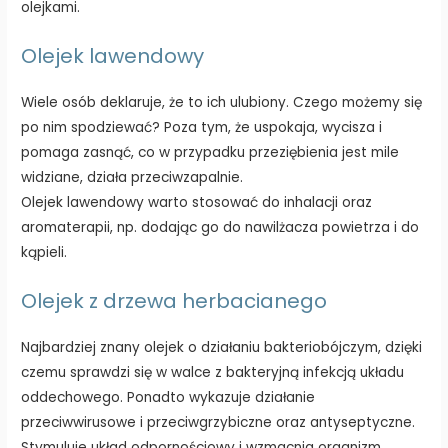
olejkami.
Olejek lawendowy
Wiele osób deklaruje, że to ich ulubiony. Czego możemy się
po nim spodziewać? Poza tym, że uspokaja, wycisza i
pomaga zasnąć, co w przypadku przeziębienia jest mile
widziane, działa przeciwzapalnie.
Olejek lawendowy warto stosować do inhalacji oraz
aromaterapii, np. dodając go do nawilżacza powietrza i do
kąpieli.
Olejek z drzewa herbacianego
Najbardziej znany olejek o działaniu bakteriobójczym, dzięki
czemu sprawdzi się w walce z bakteryjną infekcją układu
oddechowego. Ponadto wykazuje działanie
przeciwwirusowe i przeciwgrzybiczne oraz antyseptyczne.
Stymuluje układ odpornościowy i wzmacnia organizm.