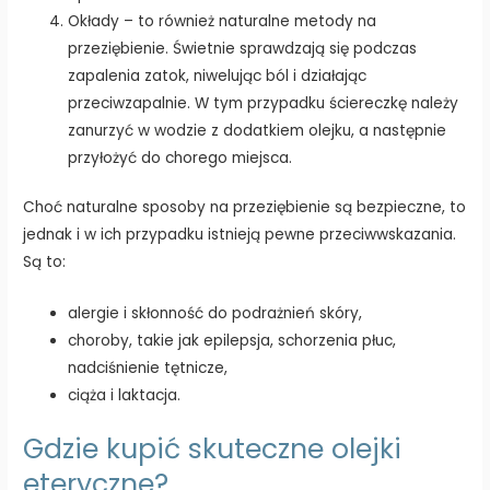
Okłady – to również naturalne metody na
przeziębienie. Świetnie sprawdzają się podczas
zapalenia zatok, niwelując ból i działając
przeciwzapalnie. W tym przypadku ściereczkę należy
zanurzyć w wodzie z dodatkiem olejku, a następnie
przyłożyć do chorego miejsca.
Choć naturalne sposoby na przeziębienie są bezpieczne, to
jednak i w ich przypadku istnieją pewne przeciwwskazania.
Są to:
alergie i skłonność do podrażnień skóry,
choroby, takie jak epilepsja, schorzenia płuc,
nadciśnienie tętnicze,
ciąża i laktacja.
Gdzie kupić skuteczne olejki
eteryczne?