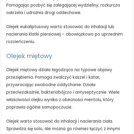
Pomagając pozbyć się zalegającej wydzieliny, rozkurcza
oskrzela i udrażnia drogi oddechowe.
Olejek eukaliptusowy warto stosować do inhalacji lub
nacierania klatki piersiowej – obowiązkowo po uprzednim
rozcieńczeniu.
Olejek miętowy
Olejek miętowy działa łagodząco na typowe objawy
przeziębienia. Pomaga zwalczyć kaszel i katar,
przywracając swobodne oddychanie. Działa
przeciwzakaźnie, bakteriobójczo i antyseptycznie. Wiele
właściwości olejku wynika z obecności mentolu, który
poprawia ogólne samopoczucie.
Olejek warto stosować do inhalacji i nacierania ciała.
Sprawdza się solo, ale można go również łączyć z innymi