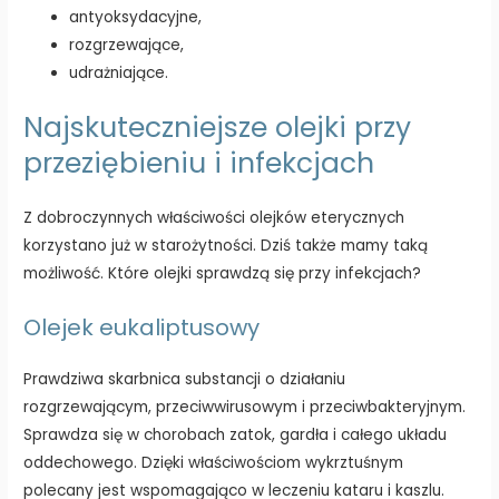
antyoksydacyjne,
rozgrzewające,
udrażniające.
Najskuteczniejsze olejki przy
przeziębieniu i infekcjach
Z dobroczynnych właściwości olejków eterycznych
korzystano już w starożytności. Dziś także mamy taką
możliwość. Które olejki sprawdzą się przy infekcjach?
Olejek eukaliptusowy
Prawdziwa skarbnica substancji o działaniu
rozgrzewającym, przeciwwirusowym i przeciwbakteryjnym.
Sprawdza się w chorobach zatok, gardła i całego układu
oddechowego. Dzięki właściwościom wykrztuśnym
polecany jest wspomagająco w leczeniu kataru i kaszlu.