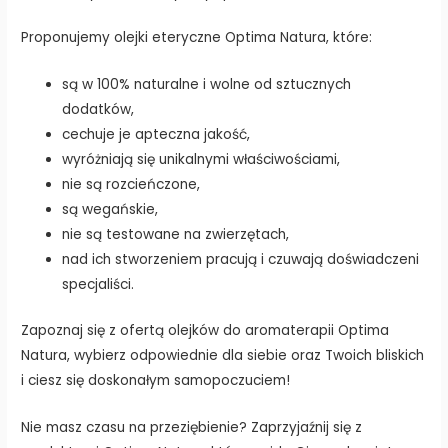
Proponujemy olejki eteryczne Optima Natura, które:
są w 100% naturalne i wolne od sztucznych
dodatków,
cechuje je apteczna jakość,
wyróżniają się unikalnymi właściwościami,
nie są rozcieńczone,
są wegańskie,
nie są testowane na zwierzętach,
nad ich stworzeniem pracują i czuwają doświadczeni
specjaliści.
Zapoznaj się z ofertą olejków do aromaterapii Optima
Natura, wybierz odpowiednie dla siebie oraz Twoich bliskich
i ciesz się doskonałym samopoczuciem!
Nie masz czasu na przeziębienie? Zaprzyjaźnij się z