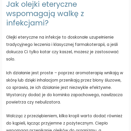
Jak olejki eteryczne
wspomagają walkę z
infekcjami?
Olejki eteryczne na infekcje to doskonałe uzupełnienie
tradycyjnego leczenia i klasycznej farmakoterapii, a jeśli
dokucza Ci tylko katar czy kaszel, możesz je zastosować
solo.
Ich działanie jest proste – poprzez aromaterapię wnikają w
skórę lub dzięki inhalacjom przenikają przez błony śluzowe,
co sprawia, że ich działanie jest niezwykle efektywne.
Wystarczy dodać je do kominka zapachowego, nawilżacza
powietrza czy nebulizatora.
Walcząc z przeziębieniem, kilka kropli warto dodać również
do kąpieli, łącząc przyjemne z pożytecznym. Ciepło
wspomaga przenikanie olejków do organizmu, a