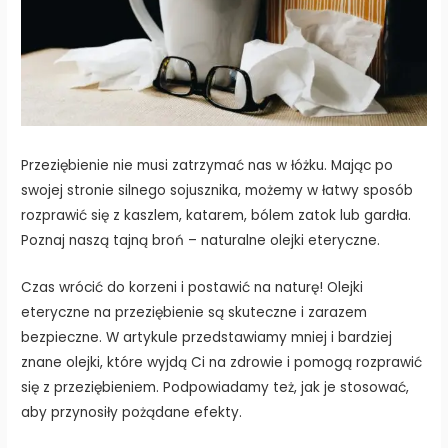
Przeziębienie nie musi zatrzymać nas w łóżku. Mając po
swojej stronie silnego sojusznika, możemy w łatwy sposób
rozprawić się z kaszlem, katarem, bólem zatok lub gardła.
Poznaj naszą tajną broń – naturalne olejki eteryczne.
Czas wrócić do korzeni i postawić na naturę! Olejki
eteryczne na przeziębienie są skuteczne i zarazem
bezpieczne. W artykule przedstawiamy mniej i bardziej
znane olejki, które wyjdą Ci na zdrowie i pomogą rozprawić
się z przeziębieniem. Podpowiadamy też, jak je stosować,
aby przynosiły pożądane efekty.