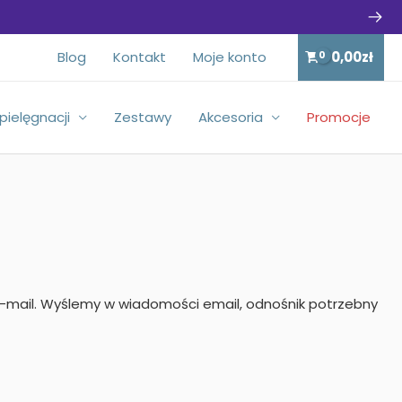
Blog
Kontakt
Moje konto
0,00
zł
 pielęgnacji
Zestawy
Akcesoria
Promocje
-mail. Wyślemy w wiadomości email, odnośnik potrzebny