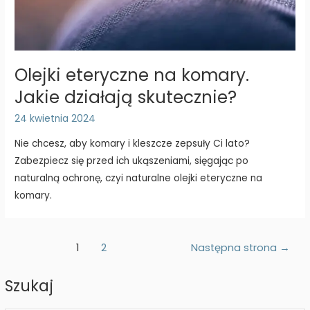
Olejki eteryczne na komary.
Jakie działają skutecznie?
24 kwietnia 2024
Nie chcesz, aby komary i kleszcze zepsuły Ci lato?
Zabezpiecz się przed ich ukąszeniami, sięgając po
naturalną ochronę, czyi naturalne olejki eteryczne na
komary.
Stronicowanie
1
2
Następna strona
→
wpisów
Szukaj