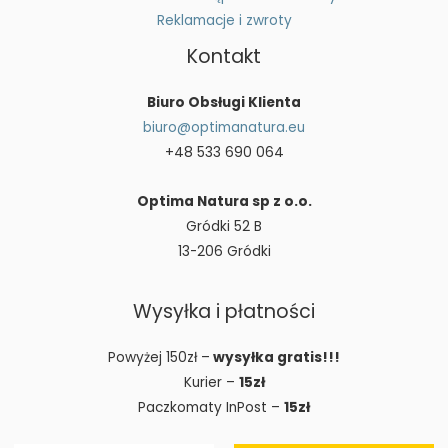
Reklamacje i zwroty
Kontakt
Biuro Obsługi Klienta
biuro@optimanatura.eu
+48 533 690 064
Optima Natura sp z o.o.
Gródki 52 B
13-206 Gródki
Wysyłka i płatności
Powyżej 150zł –
wysyłka gratis!!!
Kurier –
15zł
Paczkomaty InPost –
15zł