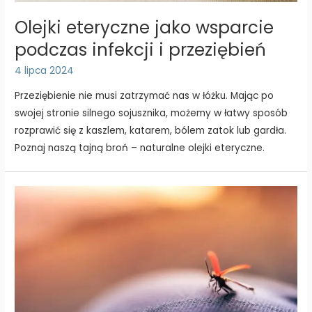
Olejki eteryczne jako wsparcie
podczas infekcji i przeziębień
4 lipca 2024
Przeziębienie nie musi zatrzymać nas w łóżku. Mając po
swojej stronie silnego sojusznika, możemy w łatwy sposób
rozprawić się z kaszlem, katarem, bólem zatok lub gardła.
Poznaj naszą tajną broń – naturalne olejki eteryczne.