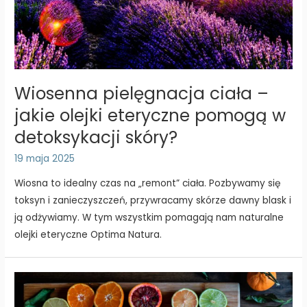
Wiosenna pielęgnacja ciała –
jakie olejki eteryczne pomogą w
detoksykacji skóry?
19 maja 2025
Wiosna to idealny czas na „remont” ciała. Pozbywamy się
toksyn i zanieczyszczeń, przywracamy skórze dawny blask i
ją odżywiamy. W tym wszystkim pomagają nam naturalne
olejki eteryczne Optima Natura.