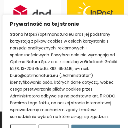
Prywatność na tej stronie
Strona https://optimanatura.eu oraz jej podstrony
korzystają z plików cookies w celach korzystania z
narzędzi analitycznych, reklamowych i
społecznościowych. Powyższe cele nie wymagają od
Optima Natura Sp. z o o. z siedzibą w Gródkach Gródki
52/B, 13-206 Gródki, KRS: 650416, e-mail:
biuro@optimanatura.eu („Administrator”)
identyfikowania osób, których dane dotyczą, wobec
czego przetwarzanie plików cookies przez
Administratora odbywa się na podstawie art. 11 RODO.
Pomimo tego faktu, na naszej stronie internetowej
wprowadzamy mechanizm zgody i możesz
samodzielnie wybrać na które usługi się zgadzasz.
© Wszystkie prawa zastrzeżone: Optima Natura 2020.