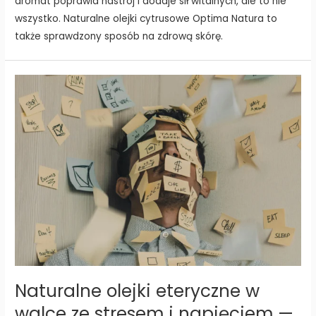
aromat poprawia nastrój i dodaje sił witalnych, ale to nie
wszystko. Naturalne olejki cytrusowe Optima Natura to
także sprawdzony sposób na zdrową skórę.
Naturalne olejki eteryczne w
walce ze stresem i napięciem —