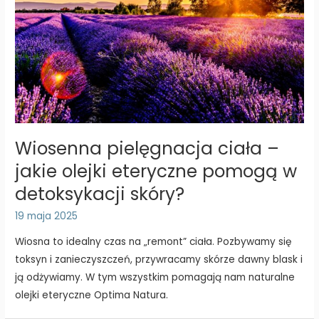
Wiosenna pielęgnacja ciała –
jakie olejki eteryczne pomogą w
detoksykacji skóry?
19 maja 2025
Wiosna to idealny czas na „remont” ciała. Pozbywamy się
toksyn i zanieczyszczeń, przywracamy skórze dawny blask i
ją odżywiamy. W tym wszystkim pomagają nam naturalne
olejki eteryczne Optima Natura.