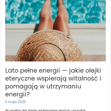
Lato pełne energii — jakie olejki
eteryczne wspierają witalność i
pomagają w utrzymaniu
energii?
5 maja 2025
W upalne dni, kiedy intensywne słońce i wysokie