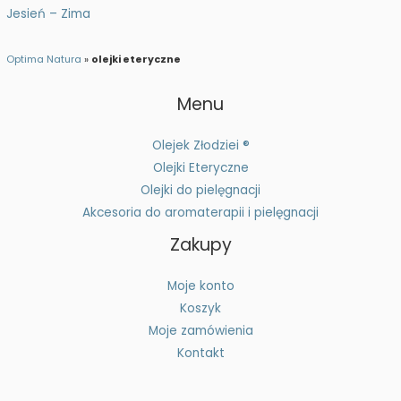
Jesień – Zima
Optima Natura
»
olejki eteryczne
Menu
Olejek Złodziei ®
Olejki Eteryczne
Olejki do pielęgnacji
Akcesoria do aromaterapii i pielęgnacji
Zakupy
Moje konto
Koszyk
Moje zamówienia
Kontakt