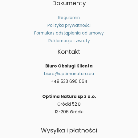
Dokumenty
Regulamin
Polityka prywatności
Formularz odstąpienia od umowy
Reklamacje i zwroty
Kontakt
Biuro Obsługi Klienta
biuro@optimanatura.eu
+48 533 690 064
Optima Natura sp z o.o.
Gródki 52 B
13-206 Gródki
Wysyłka i płatności