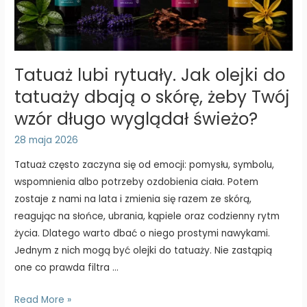
Tatuaż lubi rytuały. Jak olejki do
tatuaży dbają o skórę, żeby Twój
wzór długo wyglądał świeżo?
28 maja 2026
Tatuaż często zaczyna się od emocji: pomysłu, symbolu,
wspomnienia albo potrzeby ozdobienia ciała. Potem
zostaje z nami na lata i zmienia się razem ze skórą,
reagując na słońce, ubrania, kąpiele oraz codzienny rytm
życia. Dlatego warto dbać o niego prostymi nawykami.
Jednym z nich mogą być olejki do tatuaży. Nie zastąpią
one co prawda filtra …
Tatuaż
Read More »