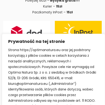
Powyżej 150zł –
wysyłka gratis!!!
Kurier –
15zł
Paczkomaty InPost –
15zł
Prywatność na tej stronie
Strona https://optimanatura.eu oraz jej podstrony
korzystają z plików cookies w celach korzystania z
narzędzi analitycznych, reklamowych i
społecznościowych. Powyższe cele nie wymagają od
Optima Natura Sp. z o o. z siedzibą w Gródkach Gródki
52/B, 13-206 Gródki, KRS: 650416, e-mail:
biuro@optimanatura.eu („Administrator”)
identyfikowania osób, których dane dotyczą, wobec
czego przetwarzanie plików cookies przez
Administratora odbywa się na podstawie art. 11 RODO.