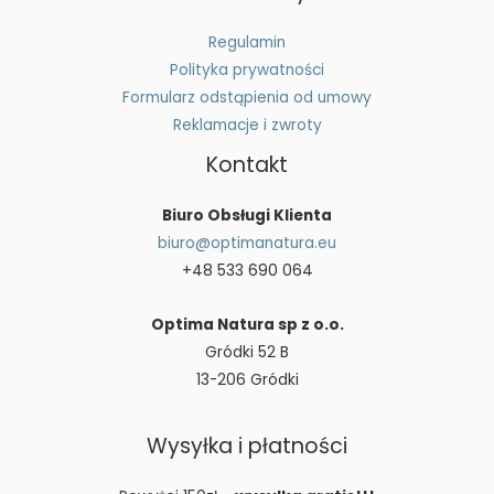
Regulamin
Polityka prywatności
Formularz odstąpienia od umowy
Reklamacje i zwroty
Kontakt
Biuro Obsługi Klienta
biuro@optimanatura.eu
+48 533 690 064
Optima Natura sp z o.o.
Gródki 52 B
13-206 Gródki
Wysyłka i płatności