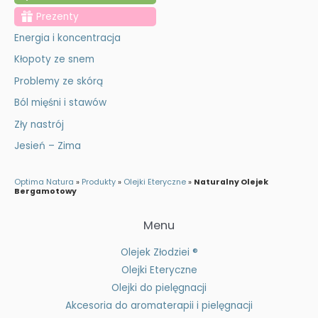
j
Prezenty
:
Energia i koncentracja
Kłopoty ze snem
Problemy ze skórą
Ból mięśni i stawów
Zły nastrój
Jesień – Zima
Optima Natura
»
Produkty
»
Olejki Eteryczne
»
Naturalny Olejek
Bergamotowy
Menu
Olejek Złodziei ®
Olejki Eteryczne
Olejki do pielęgnacji
Akcesoria do aromaterapii i pielęgnacji