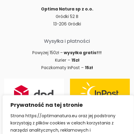
Optima Natura sp z o.o.
Gródki 52 B
13-206 Gródki
Wysyłka i płatności
Powyżej 150zł –
wysyłka gratis!!!
Kurier –
15zł
Paczkomaty InPost –
15zł
Prywatność na tej stronie
Strona https://optimanatura.eu oraz jej podstrony
korzystają z plików cookies w celach korzystania z
narzędzi analitycznych, reklamowych i