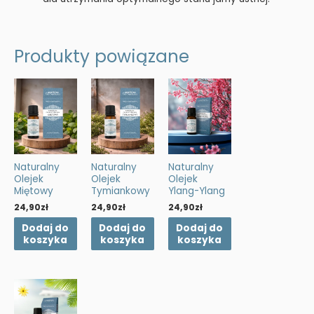
Produkty powiązane
Naturalny
Naturalny
Naturalny
Olejek
Olejek
Olejek
Miętowy
Tymiankowy
Ylang-Ylang
24,90
zł
24,90
zł
24,90
zł
Dodaj do
Dodaj do
Dodaj do
koszyka
koszyka
koszyka