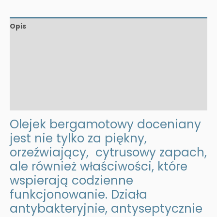
Opis
Informacje dodatkowe
Opinie (1)
Bezpieczeństwo
Producent
Olejek bergamotowy doceniany
jest nie tylko za piękny,
orzeźwiający, cytrusowy zapach,
ale również właściwości, które
wspierają codzienne
funkcjonowanie. Działa
antybakteryjnie, antyseptycznie