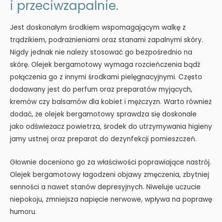
i przeciwzapalnie.
Jest doskonałym środkiem wspomagającym walkę z
trądzikiem, podrażnieniami oraz stanami zapalnymi skóry.
Nigdy jednak nie należy stosować go bezpośrednio na
skórę. Olejek bergamotowy wymaga rozcieńczenia bądź
połączenia go z innymi środkami pielęgnacyjnymi. Często
dodawany jest do perfum oraz preparatów myjących,
kremów czy balsamów dla kobiet i mężczyzn. Warto również
dodać, że olejek bergamotowy sprawdza się doskonale
jako odświeżacz powietrza, środek do utrzymywania higieny
jamy ustnej oraz preparat do dezynfekcji pomieszczeń.
Głownie doceniono go za właściwości poprawiające nastrój.
Olejek bergamotowy łagodzeni objawy zmęczenia, zbytniej
senności a nawet stanów depresyjnych. Niweluje uczucie
niepokoju, zmniejsza napięcie nerwowe, wpływa na poprawę
humoru.