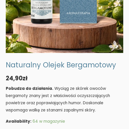
Naturalny Olejek Bergamotowy
24,90
zł
Pobudza do działania.
Wyciąg ze skórek owoców
bergamoty znany jest z właściwości oczyszczających
powietrze oraz poprawiających humor. Doskonale
wspomaga walkę ze stanami zapalnymi skóry.
Availability:
64 w magazynie