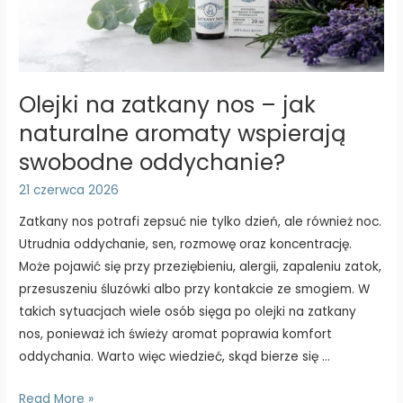
Olejki na zatkany nos – jak
naturalne aromaty wspierają
swobodne oddychanie?
21 czerwca 2026
Zatkany nos potrafi zepsuć nie tylko dzień, ale również noc.
Utrudnia oddychanie, sen, rozmowę oraz koncentrację.
Może pojawić się przy przeziębieniu, alergii, zapaleniu zatok,
przesuszeniu śluzówki albo przy kontakcie ze smogiem. W
takich sytuacjach wiele osób sięga po olejki na zatkany
nos, ponieważ ich świeży aromat poprawia komfort
oddychania. Warto więc wiedzieć, skąd bierze się …
Olejki
Read More »