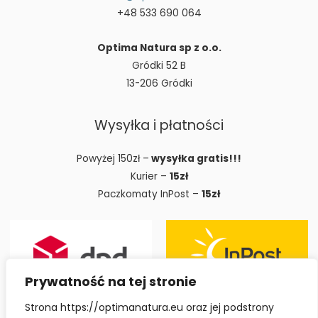
+48 533 690 064
Optima Natura sp z o.o.
Gródki 52 B
13-206 Gródki
Wysyłka i płatności
Powyżej 150zł –
wysyłka gratis!!!
Kurier –
15zł
Paczkomaty InPost –
15zł
Prywatność na tej stronie
Strona https://optimanatura.eu oraz jej podstrony