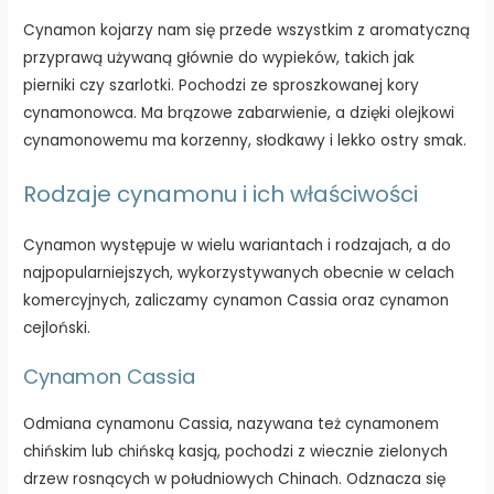
Cynamon kojarzy nam się przede wszystkim z aromatyczną
przyprawą używaną głównie do wypieków, takich jak
pierniki czy szarlotki. Pochodzi ze sproszkowanej kory
cynamonowca. Ma brązowe zabarwienie, a dzięki olejkowi
cynamonowemu ma korzenny, słodkawy i lekko ostry smak.
Rodzaje cynamonu i ich właściwości
Cynamon występuje w wielu wariantach i rodzajach, a do
najpopularniejszych, wykorzystywanych obecnie w celach
komercyjnych, zaliczamy cynamon Cassia oraz cynamon
cejloński.
Cynamon Cassia
Odmiana cynamonu Cassia, nazywana też cynamonem
chińskim lub chińską kasją, pochodzi z wiecznie zielonych
drzew rosnących w południowych Chinach. Odznacza się