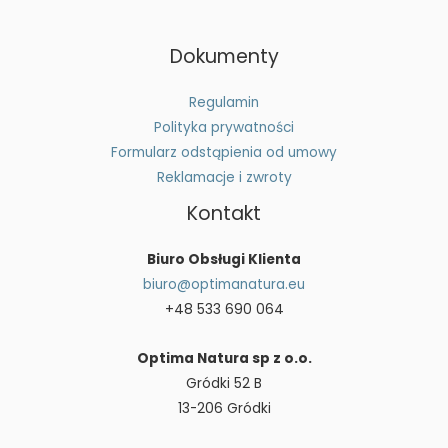
Dokumenty
Regulamin
Polityka prywatności
Formularz odstąpienia od umowy
Reklamacje i zwroty
Kontakt
Biuro Obsługi Klienta
biuro@optimanatura.eu
+48 533 690 064
Optima Natura sp z o.o.
Gródki 52 B
13-206 Gródki