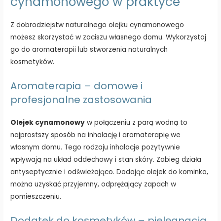
cynamonowego w praktyce
Z dobrodziejstw naturalnego olejku cynamonowego
możesz skorzystać w zaciszu własnego domu. Wykorzystaj
go do aromaterapii lub stworzenia naturalnych
kosmetyków.
Aromaterapia – domowe i
profesjonalne zastosowania
Olejek cynamonowy
w połączeniu z parą wodną to
najprostszy sposób na inhalację i aromaterapię we
własnym domu. Tego rodzaju inhalacje pozytywnie
wpływają na układ oddechowy i stan skóry. Zabieg działa
antyseptycznie i odświeżająco. Dodając olejek do kominka,
można uzyskać przyjemny, odprężający zapach w
pomieszczeniu.
Dodatek do kosmetyków – pielęgnacja