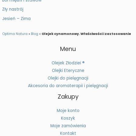
Ból mięśni i stawów
Zły nastrój
Jesień – Zima
Optima Natura
»
Blog
»
Olejek cynamonowy. Właściwości i zastosowanie
Menu
Olejek Złodziei ®
Olejki Eteryczne
Olejki do pielęgnacji
Akcesoria do aromaterapii i pielęgnacji
Zakupy
Moje konto
Koszyk
Moje zamówienia
Kontakt