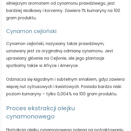
silniejszym aromatem od cynamonu prawdziwego, jest
bardziej słodkawy i korzenny. Zawiera 1% kumaryny na 100
gram produktu.
Cynamon cejloński
Cynamon cejloński, nazywany także prawdziwym,
uznawany jest za oryginalną odmianę cynamonu. Jest
uprawiany głównie na Cejlonie, ale jego plantacje
spotkamy także w Afryce i Ameryce.
Odznacza się łagodnym i subtelnym smakiem, gdyż zawiera
więcej nut cytrusowych i kwiatowych. Posiada bardzo niski
poziom kumaryny – tylko 0,004% na 100 gram produktu.
Proces ekstrakcji olejku
cynamonowego
Ekstrakcja olejku cynamonowego polega na potraktowaniu