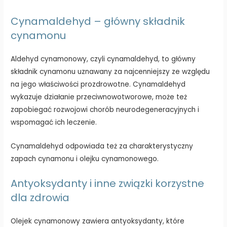
Cynamaldehyd – główny składnik
cynamonu
Aldehyd cynamonowy, czyli cynamaldehyd, to główny
składnik cynamonu uznawany za najcenniejszy ze względu
na jego właściwości prozdrowotne. Cynamaldehyd
wykazuje działanie przeciwnowotworowe, może też
zapobiegać rozwojowi chorób neurodegeneracyjnych i
wspomagać ich leczenie.
Cynamaldehyd odpowiada też za charakterystyczny
zapach cynamonu i olejku cynamonowego.
Antyoksydanty i inne związki korzystne
dla zdrowia
Olejek cynamonowy zawiera antyoksydanty, które