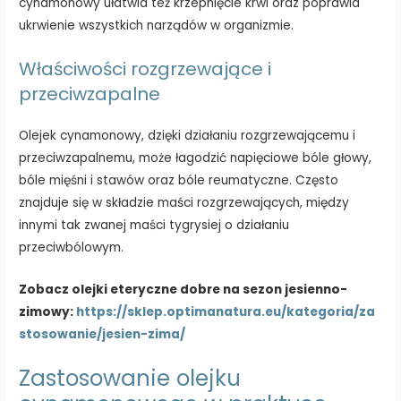
cynamonowy ułatwia też krzepnięcie krwi oraz poprawia
ukrwienie wszystkich narządów w organizmie.
Właściwości rozgrzewające i
przeciwzapalne
Olejek cynamonowy, dzięki działaniu rozgrzewającemu i
przeciwzapalnemu, może łagodzić napięciowe bóle głowy,
bóle mięśni i stawów oraz bóle reumatyczne. Często
znajduje się w składzie maści rozgrzewających, między
innymi tak zwanej maści tygrysiej o działaniu
przeciwbólowym.
Zobacz olejki eteryczne dobre na sezon jesienno-
zimowy:
https://sklep.optimanatura.eu/kategoria/za
stosowanie/jesien-zima/
Zastosowanie olejku