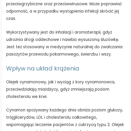
przeciwgrzybiczne oraz przeciwwirusowe. Może poprawiać
odporność, a w przypadku wystąpienia infekcji skrócić jej
czas.
Wykorzystywany jest do inhalacji i aromaterapii, gdyż
udrożnia drogi oddechowe i nawilża wysuszoną śluzówkę.
Jest też stosowany w medycynie naturalnej do zwalczania
pasożytów przewodu pokarmowego, świerzbu i wszy.
Wpływ na układ krążenia
Olejek cynamonowy, jak i wyciąg z kory cynamonowca,
przeciwdziałają miażdżycy, gdyż zmniejszają poziom
cholesterolu we krwi.
Cynamon spożywany każdego dnia obniża poziom glukozy,
trójglicerydów, LDL i cholesterolu całkowitego,
wspomagając leczenie pacjentów z cukrzycą typu 2. Olejek