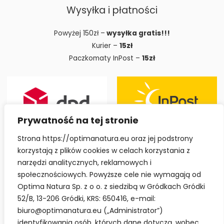
Wysyłka i płatności
Powyżej 150zł –
wysyłka gratis!!!
Kurier –
15zł
Paczkomaty InPost –
15zł
Prywatność na tej stronie
Strona https://optimanatura.eu oraz jej podstrony
korzystają z plików cookies w celach korzystania z
narzędzi analitycznych, reklamowych i
społecznościowych. Powyższe cele nie wymagają od
Optima Natura Sp. z o o. z siedzibą w Gródkach Gródki
52/B, 13-206 Gródki, KRS: 650416, e-mail:
biuro@optimanatura.eu („Administrator”)
identyfikowania osób, których dane dotyczą, wobec